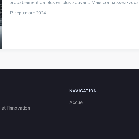
probablement de plus en plus souvent. Mais connaissez-vous vr
17 septembre 2024
NAVIGATION
Accueil
 et l'innovation