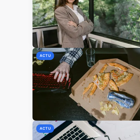
ACTU
ACTU