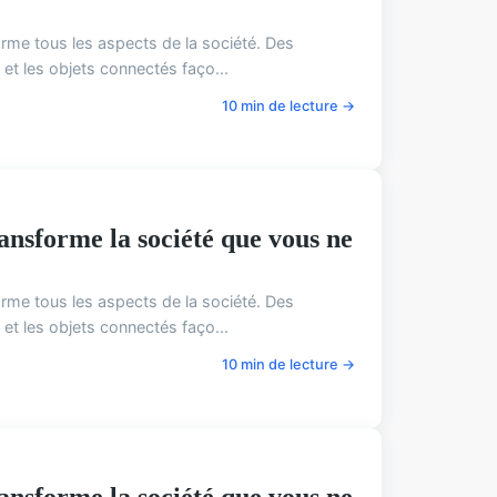
orme tous les aspects de la société. Des
g et les objets connectés faço...
10 min de lecture →
nsforme la société que vous ne
orme tous les aspects de la société. Des
g et les objets connectés faço...
10 min de lecture →
nsforme la société que vous ne