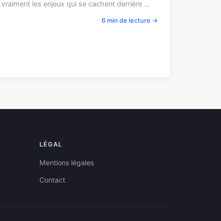
aiment les enjeux qui se cachent derrière ...
6 min de lecture →
LÉGAL
Mentions légales
Contact