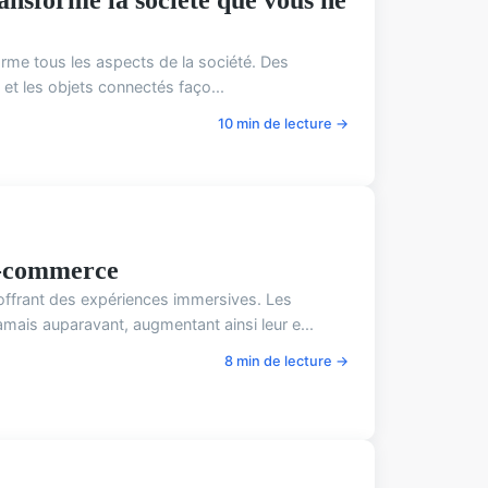
orme tous les aspects de la société. Des
g et les objets connectés faço...
10 min de lecture →
 E-commerce
 offrant des expériences immersives. Les
ais auparavant, augmentant ainsi leur e...
8 min de lecture →