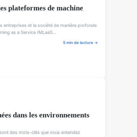
 des plateformes de machine
 les entreprises et la société de manière profonde
ning as a Service (MLaaS...
5 min de lecture →
nnées dans les environnements
 sont des mots-clés que vous entendez