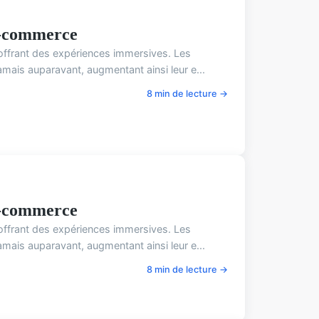
 E-commerce
 offrant des expériences immersives. Les
ais auparavant, augmentant ainsi leur e...
8 min de lecture →
 E-commerce
 offrant des expériences immersives. Les
ais auparavant, augmentant ainsi leur e...
8 min de lecture →