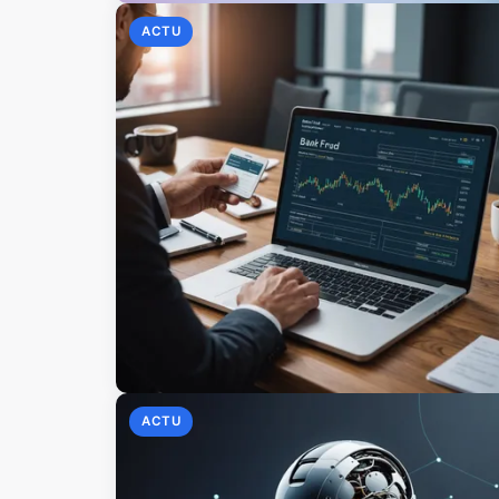
ACTU
ACTU