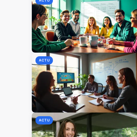
ACTU
ACTU
ACTU