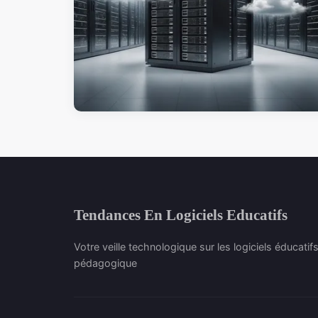
Tendances En Logiciels Educatifs
Votre veille technologique sur les logiciels éducatifs
pédagogique