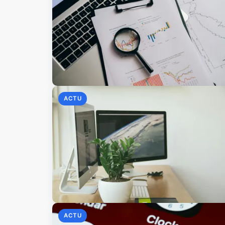
ACTU
ACTU