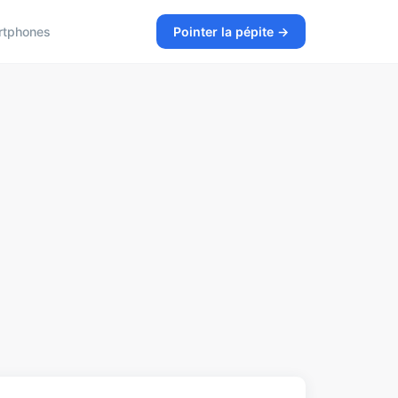
rtphones
Pointer la pépite →