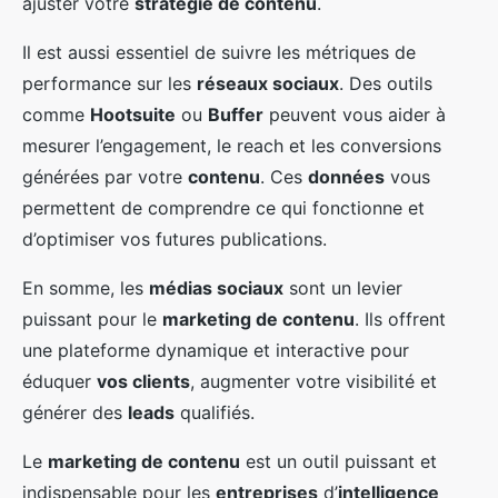
ajuster votre
stratégie de contenu
.
Il est aussi essentiel de suivre les métriques de
performance sur les
réseaux sociaux
. Des outils
comme
Hootsuite
ou
Buffer
peuvent vous aider à
mesurer l’engagement, le reach et les conversions
générées par votre
contenu
. Ces
données
vous
permettent de comprendre ce qui fonctionne et
d’optimiser vos futures publications.
En somme, les
médias sociaux
sont un levier
puissant pour le
marketing de contenu
. Ils offrent
une plateforme dynamique et interactive pour
éduquer
vos clients
, augmenter votre visibilité et
générer des
leads
qualifiés.
Le
marketing de contenu
est un outil puissant et
indispensable pour les
entreprises
d’
intelligence