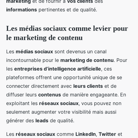
marketing
et de fournir à
vos clients
des
informations
pertinentes et de qualité.
Les médias sociaux comme levier pour
le marketing de contenu
Les
médias sociaux
sont devenus un canal
incontournable pour le
marketing de contenu
. Pour
les
entreprises d’intelligence artificielle
, ces
plateformes offrent une opportunité unique de se
connecter directement avec
leurs clients
et de
diffuser leurs
contenus
de manière engageante. En
exploitant les
réseaux sociaux
, vous pouvez non
seulement augmenter votre visibilité mais aussi
générer des
leads
de qualité.
Les
réseaux sociaux
comme
LinkedIn
,
Twitter
et