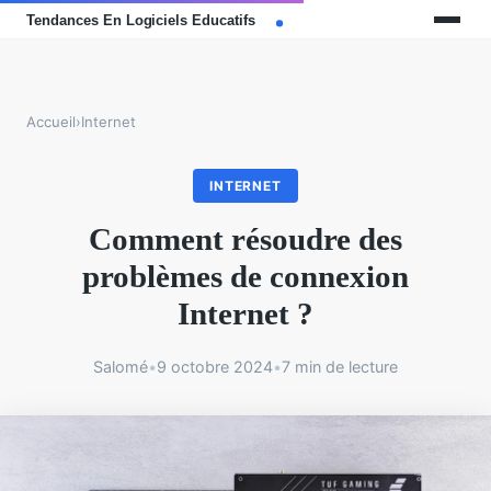
Accueil
›
Internet
INTERNET
Comment résoudre des
problèmes de connexion
Internet ?
Salomé
•
9 octobre 2024
•
7 min de lecture