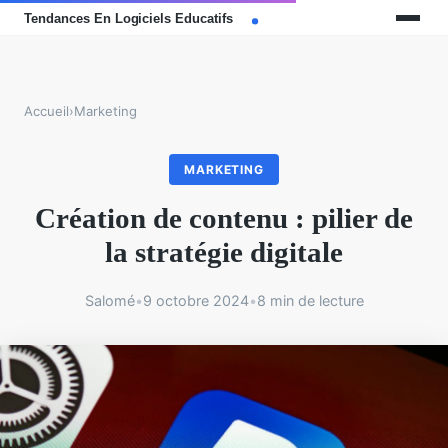
Accueil
›
Marketing
MARKETING
Création de contenu : pilier de
la stratégie digitale
Salomé
•
9 octobre 2024
•
8 min de lecture