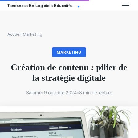
Accueil
›
Marketing
MARKETING
Création de contenu : pilier de
la stratégie digitale
Salomé
•
9 octobre 2024
•
8 min de lecture