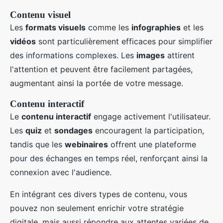
Contenu visuel
Les
formats visuels
comme les
infographies
et les
vidéos
sont particulièrement efficaces pour simplifier
des informations complexes. Les
images
attirent
l'attention et peuvent être facilement partagées,
augmentant ainsi la portée de votre message.
Contenu interactif
Le
contenu interactif
engage activement l'utilisateur.
Les
quiz
et
sondages
encouragent la participation,
tandis que les
webinaires
offrent une plateforme
pour des échanges en temps réel, renforçant ainsi la
connexion avec l'audience.
En intégrant ces divers types de contenu, vous
pouvez non seulement enrichir votre stratégie
digitale, mais aussi répondre aux attentes variées de