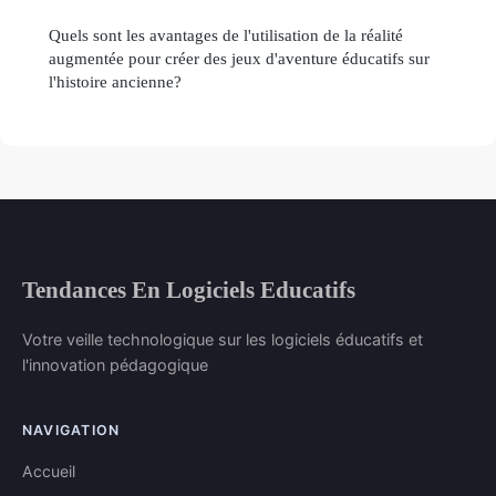
Quels sont les avantages de l'utilisation de la réalité
augmentée pour créer des jeux d'aventure éducatifs sur
l'histoire ancienne?
Tendances En Logiciels Educatifs
Votre veille technologique sur les logiciels éducatifs et
l'innovation pédagogique
NAVIGATION
Accueil