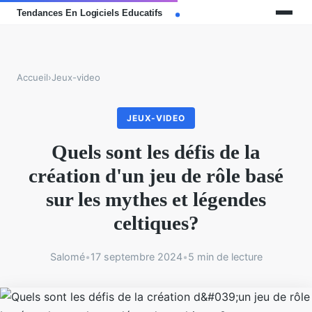
Accueil
›
Jeux-video
JEUX-VIDEO
Quels sont les défis de la
création d'un jeu de rôle basé
sur les mythes et légendes
celtiques?
Salomé
•
17 septembre 2024
•
5 min de lecture