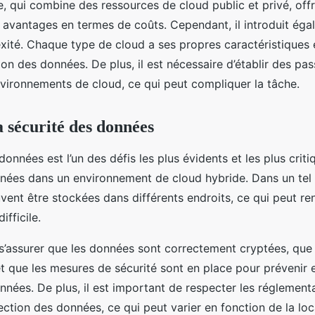
e, qui combine des ressources de cloud public et privé, off
es avantages en termes de coûts. Cependant, il introduit ég
xité. Chaque type de cloud a ses propres caractéristiques 
on des données. De plus, il est nécessaire d’établir des pas
nvironnements de cloud, ce qui peut compliquer la tâche.
a sécurité des données
données est l’un des défis les plus évidents et les plus criti
nées dans un environnement de cloud hybride. Dans un tel
ent être stockées dans différents endroits, ce qui peut re
ifficile.
e s’assurer que les données sont correctement cryptées, que 
et que les mesures de sécurité sont en place pour prévenir e
nnées. De plus, il est important de respecter les réglement
ction des données, ce qui peut varier en fonction de la loc