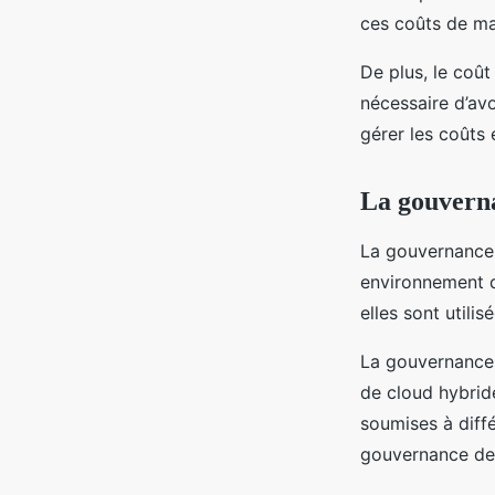
ces coûts de ma
De plus, le coût
nécessaire d’av
gérer les coûts
La gouvern
La gouvernance 
environnement d
elles sont utili
La gouvernance
de cloud hybride
soumises à diffé
gouvernance des