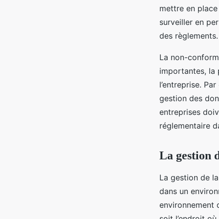
mettre en place 
surveiller en pe
des règlements.
La non-conformi
importantes, la
l’entreprise. Pa
gestion des don
entreprises doiv
réglementaire da
La gestion 
La gestion de l
dans un environ
environnement d
soit l’endroit où