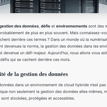
gestion des données
,
défis
et
environnements
sont des 
robablement de plus en plus souvent. Mais connaissez-vou
achent derrière ces termes ? Dans un monde où la numérisat
sont devenues la norme, la gestion des données dans les en
t devenue un défi majeur. Aujourd’hui, nous allons vous aid
défis qui se cachent derrière ces mots.
té de la gestion des données
données dans un environnement de cloud hybride n’est pas
plique non seulement la gestion des données elles-mêmes, m
s sont stockées, protégées et accessibles.