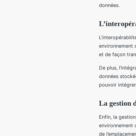
données.
L’interopéra
L’interopérabili
environnement d
et de façon tra
De plus, l’intég
données stockée
pouvoir intégre
La gestion 
Enfin, la gestio
environnement d
de l’emplacement