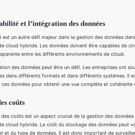
bilité et l’intégration des données
té est un autre défi majeur dans la gestion des données dan
e cloud hybride. Les données doivent être capables de cir
nsparente entre les différents environnements de cloud.
ration des données peut être un défi. Les entreprises ont s
s dans différents formats et dans différents systèmes. Il e
r ces données pour obtenir une vue complète et cohérente d
des coûts
n des coûts est un aspect crucial de la gestion des données
e cloud hybride. Le coût du stockage des données peut va
 et du type de données. Il est donc important de surveille