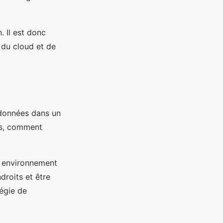
. Il est donc
 du cloud et de
 données dans un
ées, comment
n environnement
droits et être
tégie de