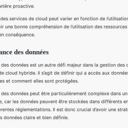
nière proactive.
 des services de cloud peut varier en fonction de l’utilisation
oir une bonne compréhension de l’utilisation des ressources
 en conséquence.
ance des données
des données est un autre défi majeur dans la gestion des
e cloud hybride. Il s’agit de définir qui a accès aux donn
sées et comment elles sont protégées.
 des données peut être particulièrement complexe dans u
, car les données peuvent être stockées dans différents en
rentes réglementations. Il est donc crucial d’avoir une stra
 données claire et bien définie.