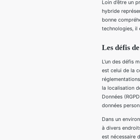
Loin d’être un 
hybride représen
bonne compréhens
technologies, il
Les défis d
L’un des défis 
est celui de la 
réglementations 
la localisation 
Données (RGPD) 
données personn
Dans un environ
à divers endroit
est nécessaire 