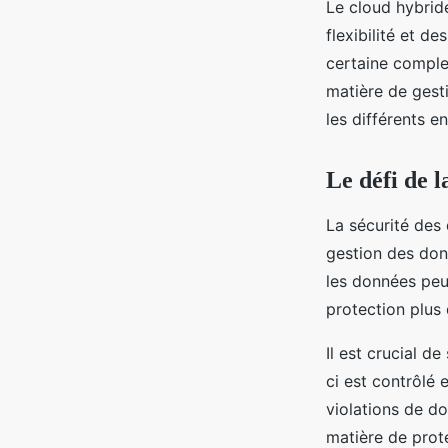
Le cloud hybrid
flexibilité et d
certaine comple
matière de gesti
les différents e
Le défi de l
La sécurité des 
gestion des don
les données peuv
protection plus d
Il est crucial d
ci est contrôlé 
violations de do
matière de prote