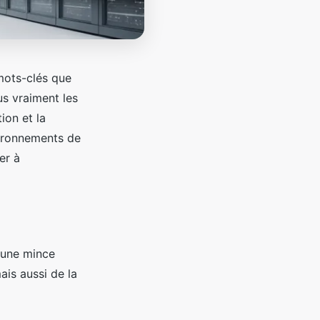
mots-clés que
s vraiment les
ion et la
vironnements de
er à
 une mince
ais aussi de la