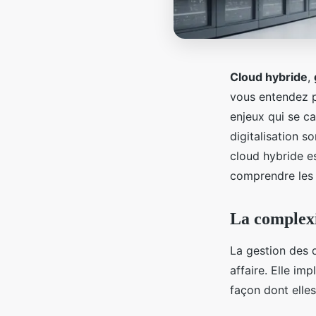
Cloud hybride
,
vous entendez p
enjeux qui se c
digitalisation 
cloud hybride es
comprendre les 
La complexi
La gestion des 
affaire. Elle im
façon dont elle