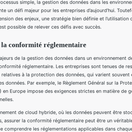
processus simple, la gestion des données dans les environn
te un défi majeur pour les entreprises d’aujourd’hui. Toutef
ion des enjeux, une stratégie bien définie et l’utilisation
 est possible de relever ces défis avec succès.
e la conformité réglementaire
majeurs de la gestion des données dans un environnement d
conformité réglementaire. Les entreprises sont tenues de re
relatives à la protection des données, qui varient souvent
des données. Par exemple, le Règlement Général sur la Prot
en Europe impose des exigences strictes en matière de g
elles.
nement de cloud hybride, où les données peuvent être stoc
s, assurer la conformité réglementaire peut être un véritable
de comprendre les réglementations applicables dans chaque 