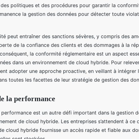
des politiques et des procédures pour garantir la conformi
rmanence la gestion des données pour détecter toute violat
té peut entraîner des sanctions sévères, y compris des a
 perte de la confiance des clients et des dommages à la rép
r conséquent, la conformité réglementaire est un aspect esse
nées dans un environnement de cloud hybride. Pour relever 
ent adopter une approche proactive, en veillant à intégrer 
ns toutes les facettes de leur stratégie de gestion des do
de la performance
a performance est un autre défi important dans la gestion 
nement de cloud hybride. Les entreprises s’attendent à ce 
e cloud hybride fournisse un accès rapide et fiable aux do
 elles sont stockées.