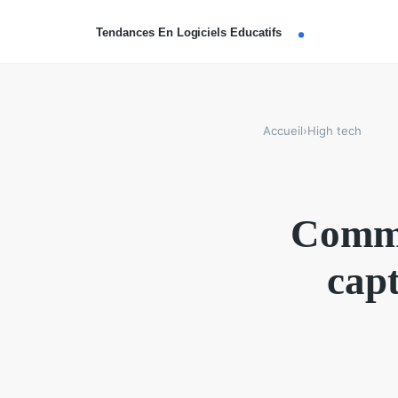
Accueil
›
High tech
Commen
cap