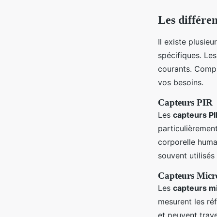
Les différe
Il existe plusie
spécifiques. Le
courants. Compr
vos besoins.
Capteurs PIR
Les
capteurs PI
particulièremen
corporelle huma
souvent utilisés
Capteurs Micr
Les
capteurs m
mesurent les ré
et peuvent trave