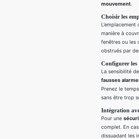
mouvement
.
Choisir les em
L’emplacement
manière à couvr
fenêtres ou les 
obstrués par de
Configurer les 
La sensibilité d
fausses alarme
Prenez le temps
sans être trop s
Intégration av
Pour une
sécuri
complet. En cas
dissuadant les i