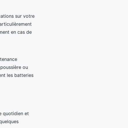
ations sur votre
articulièrement
ement en cas de
ntenance
 poussière ou
ent les batteries
e quotidien et
 quelques