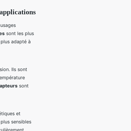
applications
 usages
es
sont les plus
 plus adapté à
ion. Ils sont
température
apteurs
sont
tiques et
plus sensibles
culièrement