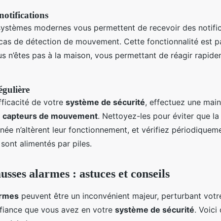
notifications
systèmes modernes vous permettent de recevoir des notific
as de détection de mouvement. Cette fonctionnalité est p
ous n’êtes pas à la maison, vous permettant de réagir rapid
gulière
efficacité de votre
système de sécurité
, effectuez une mai
s
capteurs de mouvement
. Nettoyez-les pour éviter que la
ignée n’altèrent leur fonctionnement, et vérifiez périodiquem
sont alimentés par piles.
ausses alarmes : astuces et conseils
armes
peuvent être un inconvénient majeur, perturbant votr
nfiance que vous avez en votre
système de sécurité
. Voici