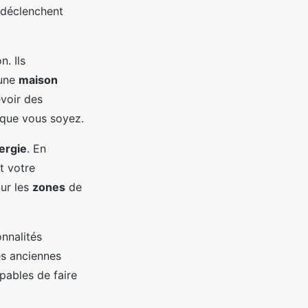
 déclenchent
n. Ils
 une
maison
voir des
 que vous soyez.
ergie
. En
t votre
our les
zones
de
nnalités
es anciennes
pables de faire