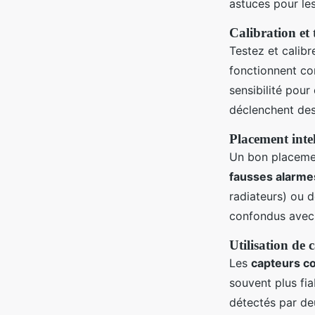
astuces pour les
Calibration et 
Testez et calib
fonctionnent co
sensibilité pou
déclenchent de
Placement intel
Un bon placem
fausses alarme
radiateurs) ou 
confondus avec 
Utilisation de
Les
capteurs c
souvent plus fia
détectés par de