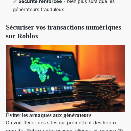
✅
Sécurité renforcée
- bien plus sûrs que les
générateurs frauduleux
Sécuriser vos transactions numériques
sur Roblox
Éviter les arnaques aux générateurs
On voit fleurir des sites qui promettent des Robux
gratuits. "Entrez votre pseudo, cliquez ici, gagnez 10