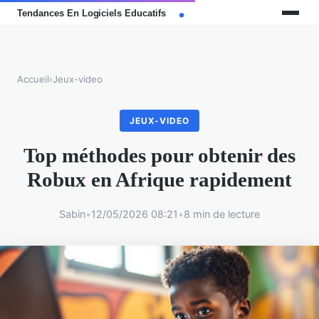
Accueil
›
Jeux-video
JEUX-VIDEO
Top méthodes pour obtenir des
Robux en Afrique rapidement
Sabin
•
12/05/2026 08:21
•
8 min de lecture