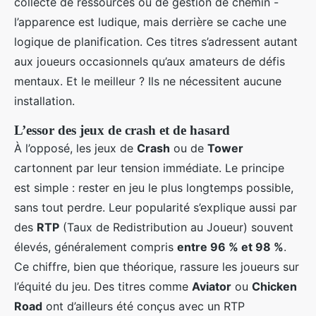
collecte de ressources ou de gestion de chemin -
l’apparence est ludique, mais derrière se cache une
logique de planification. Ces titres s’adressent autant
aux joueurs occasionnels qu’aux amateurs de défis
mentaux. Et le meilleur ? Ils ne nécessitent aucune
installation.
L’essor des jeux de crash et de hasard
À l’opposé, les jeux de
Crash
ou de
Tower
cartonnent par leur tension immédiate. Le principe
est simple : rester en jeu le plus longtemps possible,
sans tout perdre. Leur popularité s’explique aussi par
des
RTP
(Taux de Redistribution au Joueur) souvent
élevés, généralement compris
entre 96 % et 98 %
.
Ce chiffre, bien que théorique, rassure les joueurs sur
l’équité du jeu. Des titres comme
Aviator
ou
Chicken
Road
ont d’ailleurs été conçus avec un RTP