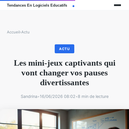
Accueil
›
Actu
ACTU
Les mini-jeux captivants qui
vont changer vos pauses
divertissantes
Sandrina
•
16/06/2026 08:02
•
8 min de lecture