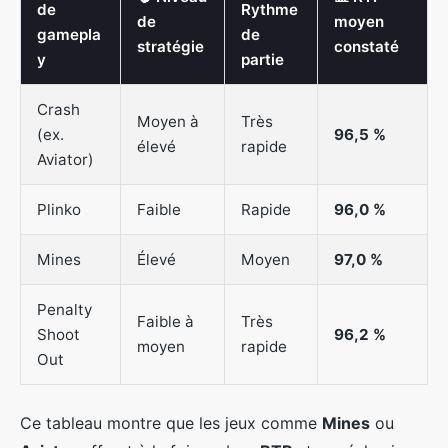
de
Rythme
de
moyen
gamepla
de
stratégie
constaté
y
partie
Crash
Moyen à
Très
(ex.
96,5 %
élevé
rapide
Aviator)
Plinko
Faible
Rapide
96,0 %
Mines
Élevé
Moyen
97,0 %
Penalty
Faible à
Très
Shoot
96,2 %
moyen
rapide
Out
Ce tableau montre que les jeux comme
Mines
ou