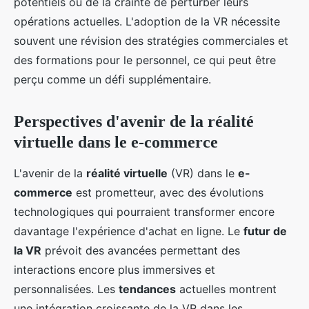
potentiels ou de la crainte de perturber leurs
opérations actuelles. L'adoption de la VR nécessite
souvent une révision des stratégies commerciales et
des formations pour le personnel, ce qui peut être
perçu comme un défi supplémentaire.
Perspectives d'avenir de la réalité
virtuelle dans le e-commerce
L'avenir de la
réalité virtuelle
(VR) dans le
e-
commerce
est prometteur, avec des évolutions
technologiques qui pourraient transformer encore
davantage l'expérience d'achat en ligne. Le
futur de
la VR
prévoit des avancées permettant des
interactions encore plus immersives et
personnalisées. Les
tendances
actuelles montrent
une intégration croissante de la VR dans les