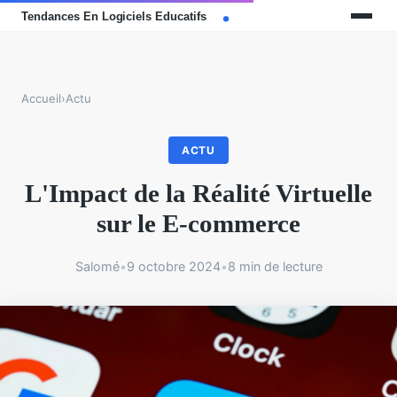
Accueil
›
Actu
ACTU
L'Impact de la Réalité Virtuelle
sur le E-commerce
Salomé
•
9 octobre 2024
•
8 min de lecture