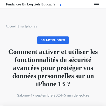
Accueil
›
Smartphones
SMARTPHONES
Comment activer et utiliser les
fonctionnalités de sécurité
avancées pour protéger vos
données personnelles sur un
iPhone 13 ?
Salomé
•
17 septembre 2024
•
5 min de lecture