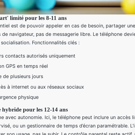
rt' limité pour les 8-11 ans
entiel est de pouvoir appeler en cas de besoin, partager une 
s de navigateur, pas de messagerie libre. Le téléphone devie
socialisation. Fonctionnalités clés :
rs contacts autorisés uniquement
ion GPS en temps réel
 de plusieurs jours
ès à internet ou aux réseaux sociaux
urgence physique
hybride pour les 12-14 ans
e avec autonomie. Ici, le téléphone peut inclure un accès l
visé, ou un gestionnaire de temps d’écran paramétrable. L’
r son usage, pas le subir. Le contrôle parental reste actif, 