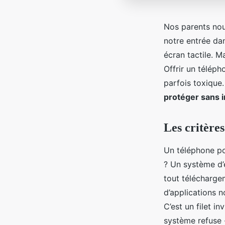
Nos parents nou
notre entrée dan
écran tactile. M
Offrir un téléph
parfois toxique.
protéger sans in
Les critère
Un téléphone po
? Un système d’
tout téléchargem
d’applications 
C’est un filet in
système refuse -