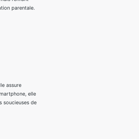
tion parentale.
lle assure
smartphone, elle
les soucieuses de