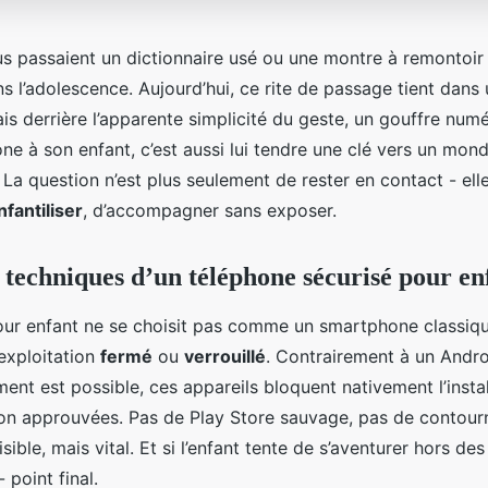
s passaient un dictionnaire usé ou une montre à remontoi
s l’adolescence. Aujourd’hui, ce rite de passage tient dans
ais derrière l’apparente simplicité du geste, un gouffre numé
one à son enfant, c’est aussi lui tendre une clé vers un mond
 La question n’est plus seulement de rester en contact - ell
fantiliser
, d’accompagner sans exposer.
s techniques d’un téléphone sécurisé pour en
ur enfant ne se choisit pas comme un smartphone classique
exploitation
fermé
ou
verrouillé
. Contrairement à un Andro
ent est possible, ces appareils bloquent nativement l’instal
non approuvées. Pas de Play Store sauvage, pas de contou
visible, mais vital. Et si l’enfant tente de s’aventurer hors des 
 point final.