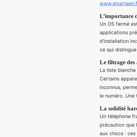
www.smarteen.f
L’importance d
Un OS fermé est
applications pré
d’installation 
ce qui distingue
Le filtrage des
La liste blanche
Certains apparei
inconnus, permet
le numéro. Une 
La solidité ha
Un téléphone fr
précaution que l
aux chocs : ces 