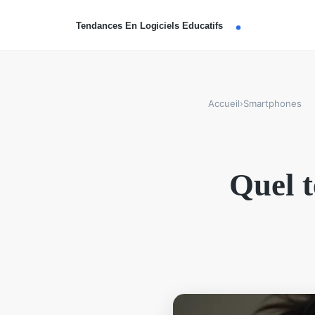
Accueil
›
Smartphones
Quel t