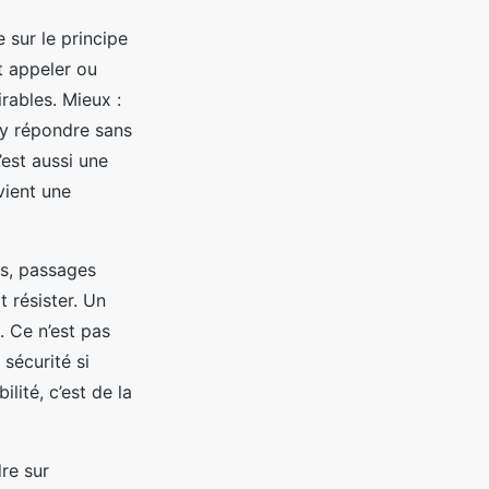
 sur le principe
t appeler ou
rables. Mieux :
’y répondre sans
’est aussi une
vient une
rs, passages
t résister. Un
 Ce n’est pas
 sécurité si
lité, c’est de la
re sur