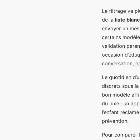
Le filtrage va p
de la
liste blan
envoyer un messa
certains modèle
validation paren
occasion d’éduq
conversation, pa
Le quotidien d’u
discrets sous la
bon modèle affi
du luxe : un app
l’enfant réclame
prévention.
Pour comparer le