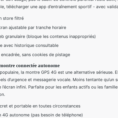
e, télécharger une app d’entraînement sportif - avec valida
 store filtré
ran ajustable par tranche horaire
web granulaire (bloque les contenus inappropriés)
e avec historique consultable
n encadrée, sans cookies de pistage
 montre connectée autonome
populaire, la montre GPS 4G est une alternative sérieuse. E
pels d’urgence et messagerie vocale. Moins tentante qu’un 
 l’écran infini. Parfaite pour les enfants actifs ou les famil
on.
cret et portable en toutes circonstances
n 4G autonome (pas besoin de téléphone)