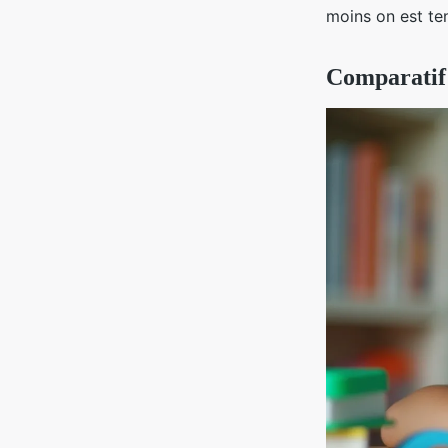
moins on est te
Comparatif 