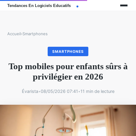
Accueil
›
Smartphones
SMARTPHONES
Top mobiles pour enfants sûrs à
privilégier en 2026
Évarista
•
08/05/2026 07:41
•
11 min de lecture